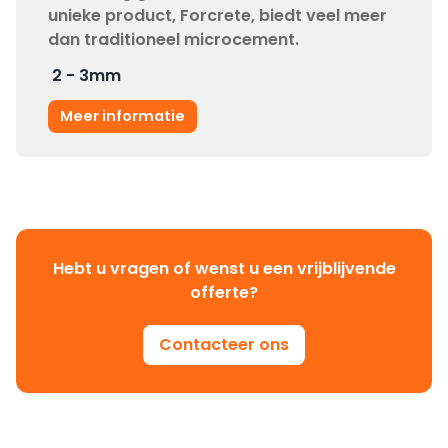
unieke product, Forcrete, biedt veel meer
dan traditioneel microcement.
2 - 3
mm
Meer informatie
Hebt u vragen of wenst u een vrijblijvende
offerte?
Contacteer ons