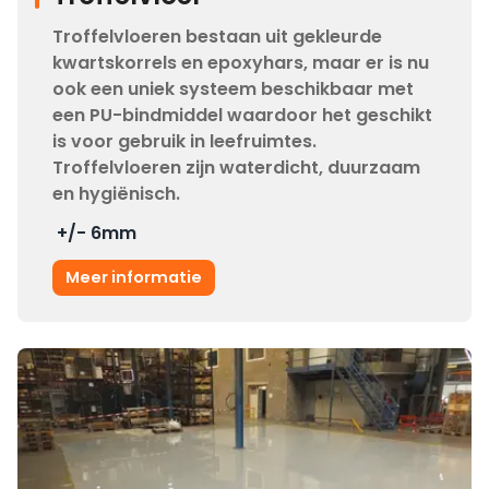
Troffelvloeren bestaan uit gekleurde
kwartskorrels en epoxyhars, maar er is nu
ook een uniek systeem beschikbaar met
een PU-bindmiddel waardoor het geschikt
is voor gebruik in leefruimtes.
Troffelvloeren zijn waterdicht, duurzaam
en hygiënisch.
+/- 6
mm
Meer informatie