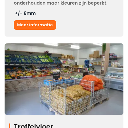
onderhouden maar kleuren zijn beperkt.
+/- 8
mm
Meer informatie
Troffelvloer