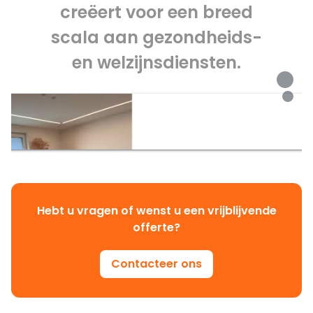
creëert voor een breed
scala aan gezondheids-
en welzijnsdiensten.
Hebt u vragen of wenst u een vrijblijvende
offerte?
Contacteer ons