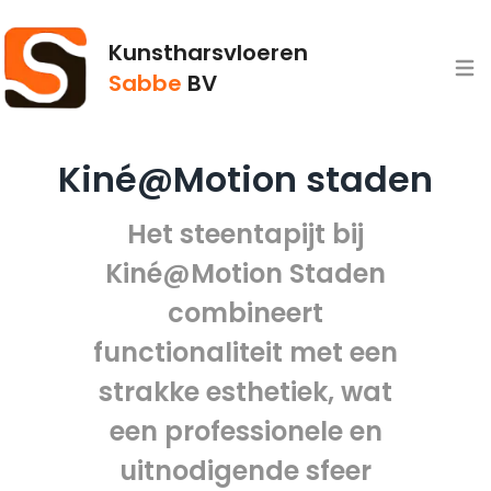
Kunstharsvloeren
Open
Sabbe
BV
Kiné@Motion staden
Het steentapijt bij
Kiné@Motion Staden
combineert
functionaliteit met een
strakke esthetiek, wat
een professionele en
uitnodigende sfeer