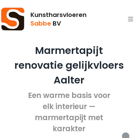
Kunstharsvloeren
Open
Sabbe
BV
Marmertapijt
renovatie gelijkvloers
Aalter
Een warme basis voor
elk interieur —
marmertapijt met
karakter