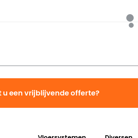
u een vrijblijvende offerte?
Vloersystemen
Diversen