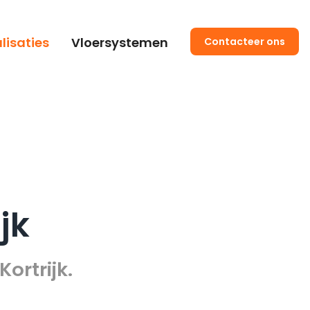
lisaties
Vloersystemen
Contacteer ons
jk
ortrijk.