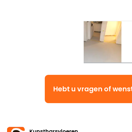
Hebt u vragen of wenst 
Kunstharsvloeren