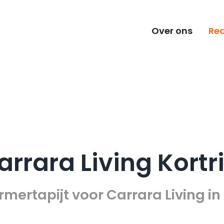
Over ons
Rea
arrara Living Kortri
mertapijt voor Carrara Living in K