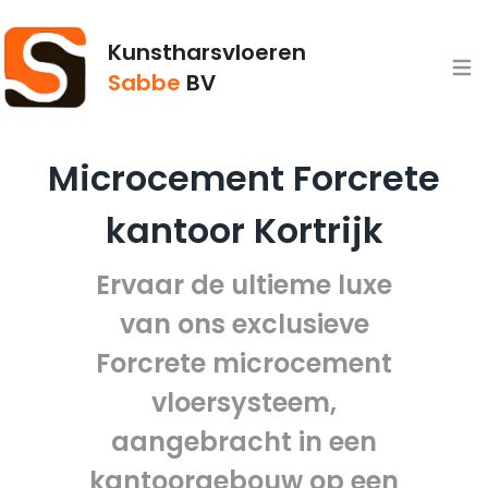
Kunstharsvloeren
Open
Sabbe
BV
Microcement Forcrete
kantoor Kortrijk
Ervaar de ultieme luxe
van ons exclusieve
Forcrete microcement
vloersysteem,
aangebracht in een
kantoorgebouw op een