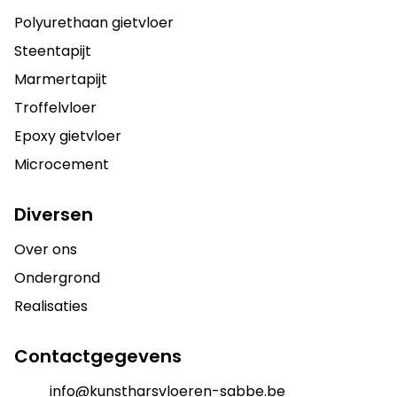
Polyurethaan gietvloer
Steentapijt
Marmertapijt
Troffelvloer
Epoxy gietvloer
Microcement
Diversen
Over ons
Ondergrond
Realisaties
Contactgegevens
info@kunstharsvloeren-sabbe.be