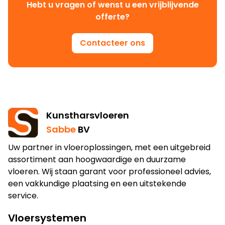
Hebt u vragen of wenst u een vrijblijvende
offerte?
Contacteer ons
Kunstharsvloeren
Sabbe
BV
Uw partner in vloeroplossingen, met een uitgebreid
assortiment aan hoogwaardige en duurzame
vloeren. Wij staan garant voor professioneel advies,
een vakkundige plaatsing en een uitstekende
service.
Vloersystemen