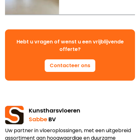
Hebt u vragen of wenst u een vrijblijvende
offerte?
Contacteer ons
Kunstharsvloeren
Sabbe
BV
Uw partner in vloeroplossingen, met een uitgebreid
assortiment aan hoogwaardige en duurzame