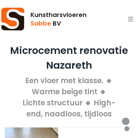
Kunstharsvloeren
Open
Sabbe
BV
Microcement renovatie
Nazareth
Een vloer met klasse. 🔸
Warme beige tint 🔸
Lichte structuur 🔸 High-
end, naadloos, tijdloos