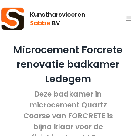
Kunstharsvloeren
Open
Sabbe
BV
Microcement Forcrete
renovatie badkamer
Ledegem
Deze badkamer in
microcement Quartz
Coarse van FORCRETE is
bijna klaar voor de