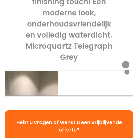
finishing touch! Een
moderne look,
onderhoudsvriendelijk
en volledig waterdicht.
Microquartz Telegraph
Grey
Hebt u vragen of wenst u een vrijblijvende
offerte?