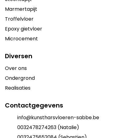
Marmertapijt
Troffelvloer
Epoxy gietvloer
Microcement
Diversen
Over ons
Ondergrond
Realisaties
Contactgegevens
info@kunstharsvloeren-sabbe.be
0032478274263 (Natalie)
0032475652084 (Sebastien)