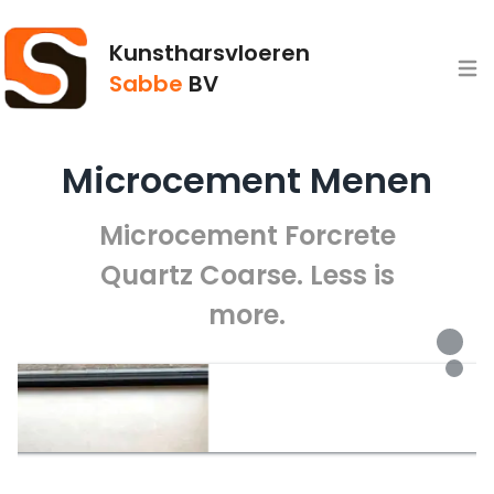
Kunstharsvloeren
Open
Sabbe
BV
Microcement Menen
Microcement Forcrete
Quartz Coarse. Less is
more.