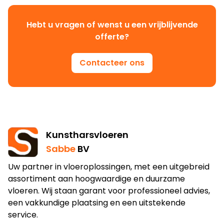
Hebt u vragen of wenst u een vrijblijvende
offerte?
Contacteer ons
Kunstharsvloeren
Sabbe
BV
Uw partner in vloeroplossingen, met een uitgebreid
assortiment aan hoogwaardige en duurzame
vloeren. Wij staan garant voor professioneel advies,
een vakkundige plaatsing en een uitstekende
service.