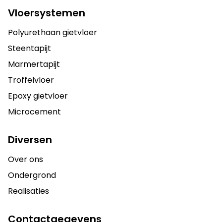
Vloersystemen
Polyurethaan gietvloer
Steentapijt
Marmertapijt
Troffelvloer
Epoxy gietvloer
Microcement
Diversen
Over ons
Ondergrond
Realisaties
Contactgegevens