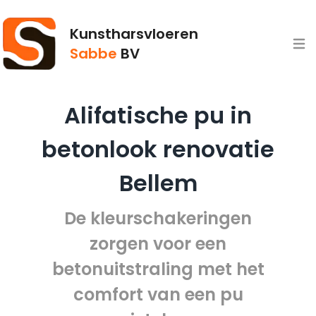
Kunstharsvloeren
Open
Sabbe
BV
Alifatische pu in
betonlook renovatie
Bellem
De kleurschakeringen
zorgen voor een
betonuitstraling met het
comfort van een pu