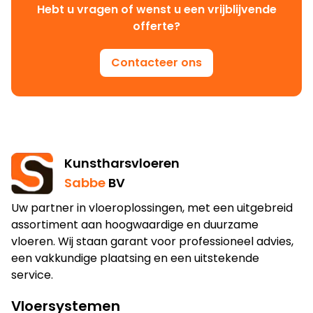
Hebt u vragen of wenst u een vrijblijvende
offerte?
Contacteer ons
Kunstharsvloeren
Sabbe
BV
Uw partner in vloeroplossingen, met een uitgebreid
assortiment aan hoogwaardige en duurzame
vloeren. Wij staan garant voor professioneel advies,
een vakkundige plaatsing en een uitstekende
service.
Vloersystemen