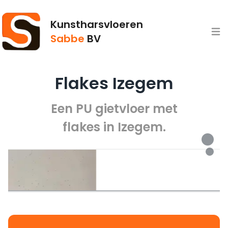
Kunstharsvloeren
Open
Sabbe
BV
Flakes Izegem
Een PU gietvloer met
flakes in Izegem.