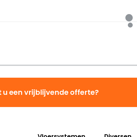
u een vrijblijvende offerte?
Vloersystemen
Diversen