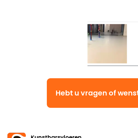
Hebt u vragen of wenst 
Kunstharsvloeren