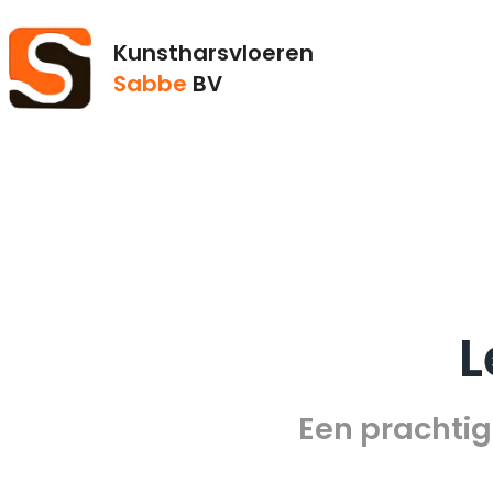
Kunstharsvloeren
Sabbe
BV
L
Een prachtig