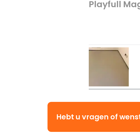
Playfull Mag
Hebt u vragen of wenst 