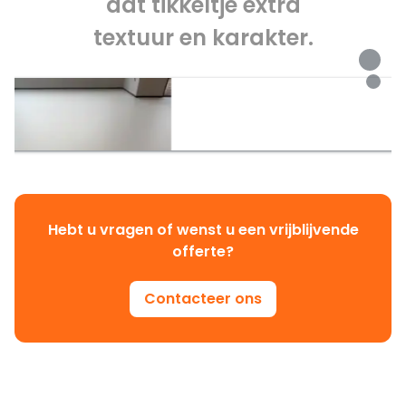
dat tikkeltje extra
textuur en karakter.
Hebt u vragen of wenst u een vrijblijvende
offerte?
Contacteer ons