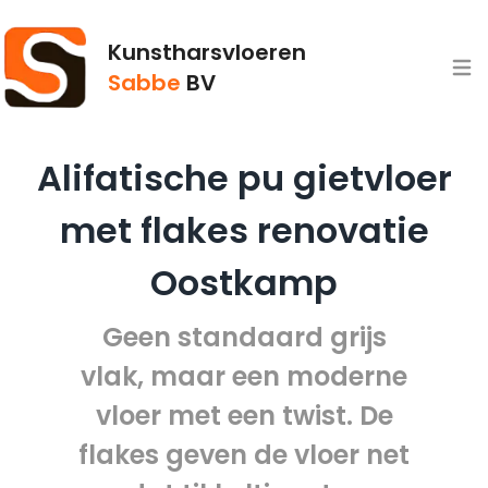
Kunstharsvloeren
Open
Sabbe
BV
Alifatische pu gietvloer
met flakes renovatie
Oostkamp
Geen standaard grijs
vlak, maar een moderne
vloer met een twist. De
flakes geven de vloer net