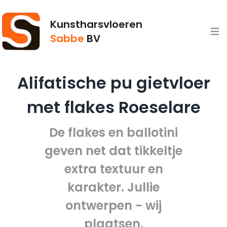
Kunstharsvloeren
Open
Sabbe
BV
Alifatische pu gietvloer
met flakes Roeselare
De flakes en ballotini
geven net dat tikkeltje
extra textuur en
karakter. Jullie
ontwerpen - wij
plaatsen.