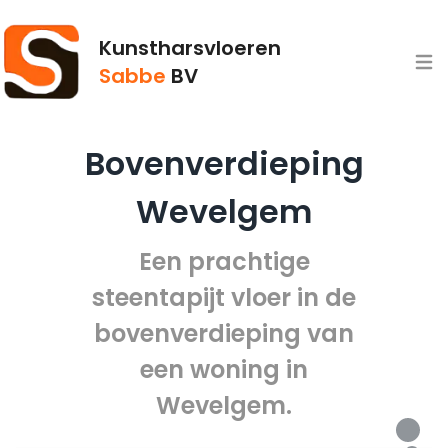
Kunstharsvloeren
Open
Sabbe
BV
Bovenverdieping
Wevelgem
Een prachtige
steentapijt vloer in de
bovenverdieping van
een woning in
Wevelgem.