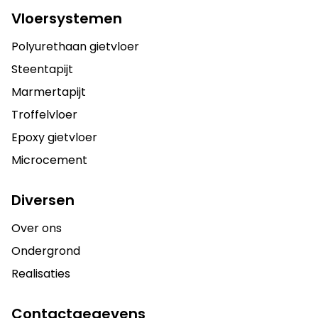
Vloersystemen
Polyurethaan gietvloer
Steentapijt
Marmertapijt
Troffelvloer
Epoxy gietvloer
Microcement
Diversen
Over ons
Ondergrond
Realisaties
Contactgegevens