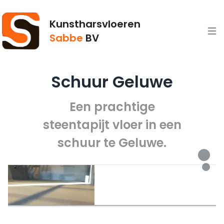
Kunstharsvloeren
Open
Sabbe
BV
Schuur Geluwe
Een prachtige
steentapijt vloer in een
schuur te Geluwe.