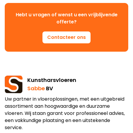
Hebt u vragen of wenst u een vrijblijvende
offerte?
Contacteer ons
Kunstharsvloeren
Sabbe
BV
Uw partner in vloeroplossingen, met een uitgebreid
assortiment aan hoogwaardige en duurzame
vloeren. Wij staan garant voor professioneel advies,
een vakkundige plaatsing en een uitstekende
service.