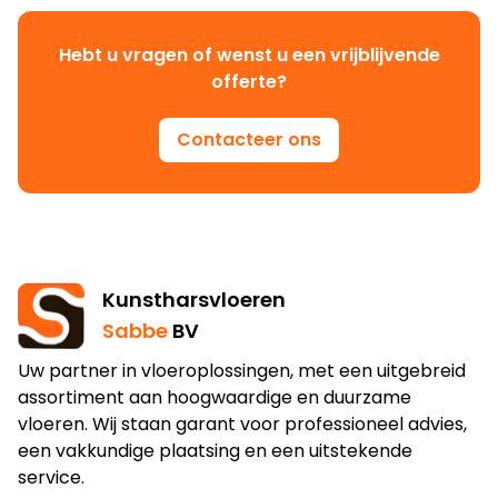
Hebt u vragen of wenst u een vrijblijvende
offerte?
Contacteer ons
Kunstharsvloeren
Sabbe
BV
Uw partner in vloeroplossingen, met een uitgebreid
assortiment aan hoogwaardige en duurzame
vloeren. Wij staan garant voor professioneel advies,
een vakkundige plaatsing en een uitstekende
service.