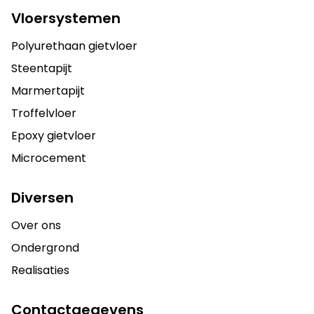
Vloersystemen
Polyurethaan gietvloer
Steentapijt
Marmertapijt
Troffelvloer
Epoxy gietvloer
Microcement
Diversen
Over ons
Ondergrond
Realisaties
Contactgegevens