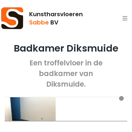
Kunstharsvloeren
Open
Sabbe
BV
Badkamer Diksmuide
Een troffelvloer in de
badkamer van
Diksmuide.