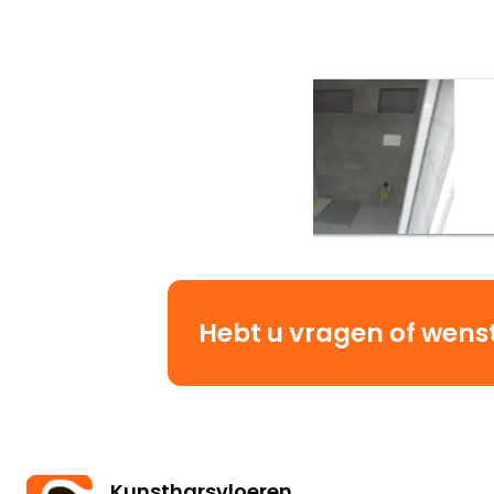
Hebt u vragen of wenst 
Kunstharsvloeren