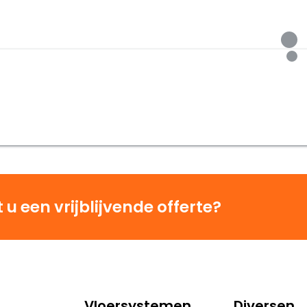
u een vrijblijvende offerte?
Vloersystemen
Diversen