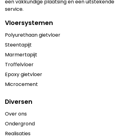
een vakkundige plaatsing en een uitstekende
service.
Vloersystemen
Polyurethaan gietvloer
Steentapijt
Marmertapijt
Troffelvloer
Epoxy gietvloer
Microcement
Diversen
Over ons
Ondergrond
Realisaties