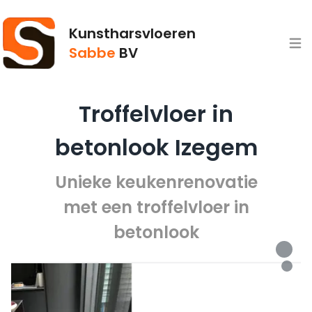
Kunstharsvloeren
Open
Sabbe
BV
Troffelvloer in
betonlook Izegem
Unieke keukenrenovatie
met een troffelvloer in
betonlook