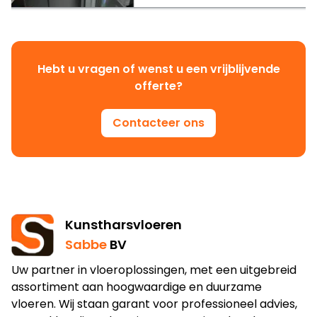
Hebt u vragen of wenst u een vrijblijvende
offerte?
Contacteer ons
Kunstharsvloeren
Sabbe
BV
Uw partner in vloeroplossingen, met een uitgebreid
assortiment aan hoogwaardige en duurzame
vloeren. Wij staan garant voor professioneel advies,