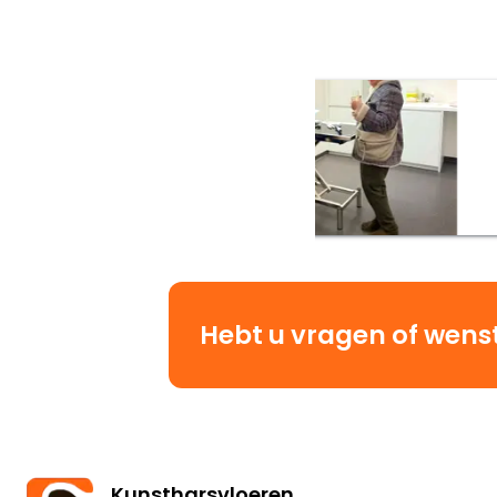
Hebt u vragen of wenst 
Kunstharsvloeren