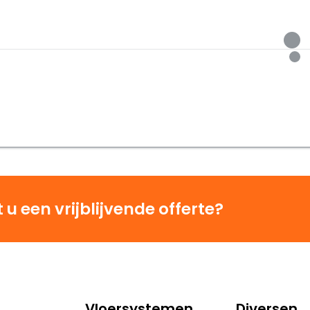
u een vrijblijvende offerte?
Vloersystemen
Diversen