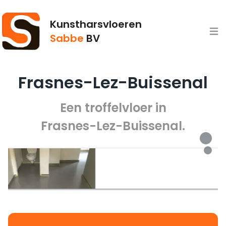
Kunstharsvloeren
Open
Sabbe
BV
Frasnes-Lez-Buissenal
Een troffelvloer in
Frasnes-Lez-Buissenal.