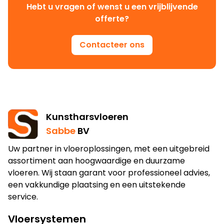
Hebt u vragen of wenst u een vrijblijvende
offerte?
Contacteer ons
Kunstharsvloeren
Sabbe
BV
Uw partner in vloeroplossingen, met een uitgebreid
assortiment aan hoogwaardige en duurzame
vloeren. Wij staan garant voor professioneel advies,
een vakkundige plaatsing en een uitstekende
service.
Vloersystemen